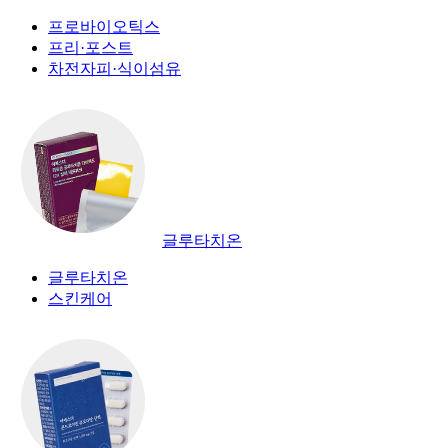
프로바이오틱스
프리·포스트
차전자피·식이섬유
글루타치온
글루타치온
스킨케어