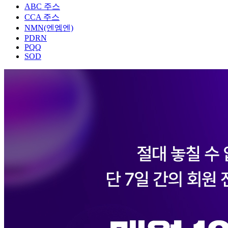
ABC 주스
CCA 주스
NMN(엔엠엔)
PDRN
PQQ
SOD