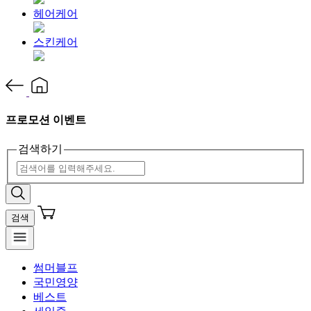
헤어케어
스킨케어
프로모션 이벤트
검색하기
검색
썸머블프
국민영양
베스트