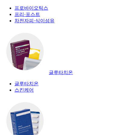
프로바이오틱스
프리·포스트
차전자피·식이섬유
글루타치온
글루타치온
스킨케어