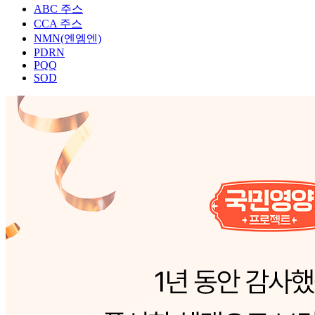
ABC 주스
CCA 주스
NMN(엔엠엔)
PDRN
PQQ
SOD