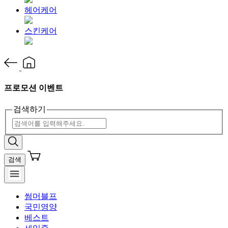
헤어케어
스킨케어
프로모션 이벤트
검색하기
검색
썸머블프
국민영양
베스트