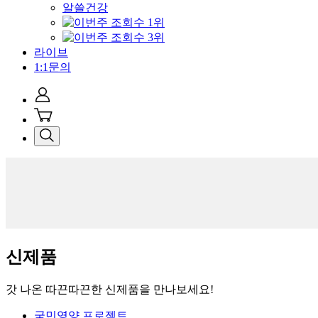
알쓸건강
라이브
1:1문의
신제품
갓 나온 따끈따끈한 신제품을 만나보세요!
국민영양 프로젝트