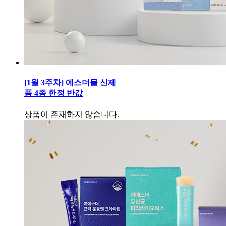
[1월 3주차] 에스더몰 신제
품 4종 한정 반값
상품이 존재하지 않습니다.