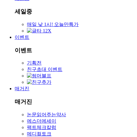
세일중
매일 낮 1시! 오늘만특가
이벤트
이벤트
기획전
친구초대 이벤트
매거진
매거진
논문읽어주는약사
에스더에세이
팩트체크칼럼
메디컬토크