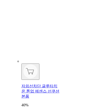
자외선차단 글루타치
온 톤업 에센스 선쿠션
본품
40%