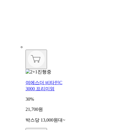
여에스더 비타민C
3000 프리미엄
30%
21,700원
박스당 13,000원대~