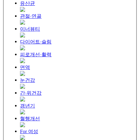
유산균
관절·연골
이너뷰티
다이어트·슬림
피로개선·활력
면역
눈건강
간·위건강
갱년기
혈행개선
For 여성