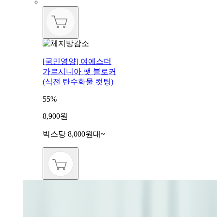
[국민영양] 여에스더
가르시니아 팻 블로커
(식전 탄수화물 컷팅)
55%
8,900원
박스당 8,000원대~