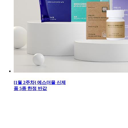
[1월 2주차] 에스더몰 신제
품 5종 한정 반값