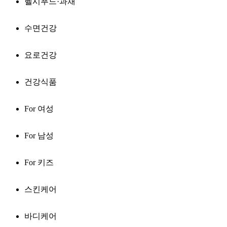
헬시푸드·과채
수면건강
요로건강
건강식품
For 여성
For 남성
For 키즈
스킨케어
바디케어