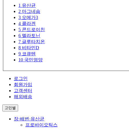
1
유산균
2
마그네슘
3
오메가3
4
콜라겐
5
콘드로이친
6
멜라토닌
7
글루타치온
8
비타민D
9
코큐텐
10
국민영양
로그인
회원가입
고객센터
해외배송
고민별
장·배변·유산균
프로바이오틱스