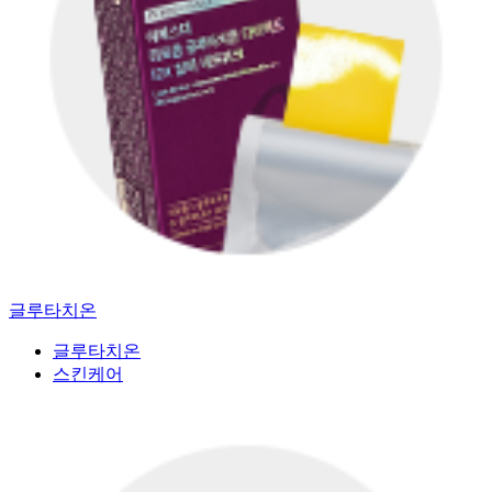
글루타치온
글루타치온
스킨케어