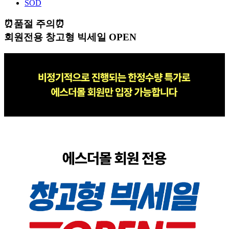
SOD
⏰품절 주의⏰
회원전용 창고형 빅세일 OPEN