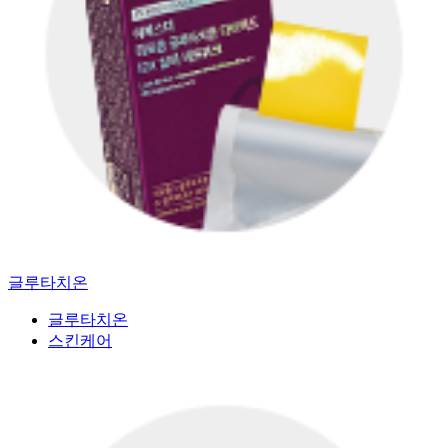
글루타치온
글루타치온
스킨케어