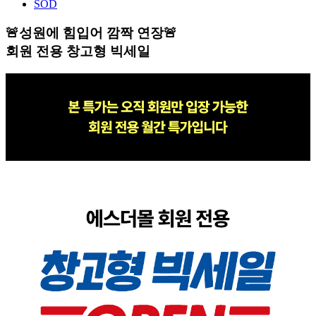
SOD
🚨성원에 힘입어 깜짝 연장🚨
회원 전용 창고형 빅세일