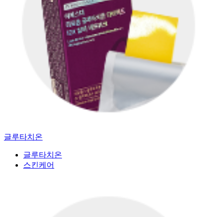
글루타치온
글루타치온
스킨케어