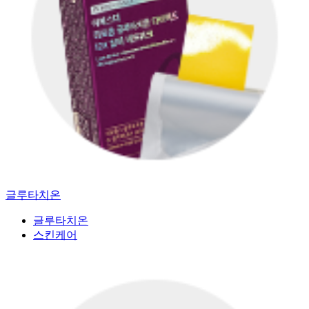
글루타치온
글루타치온
스킨케어