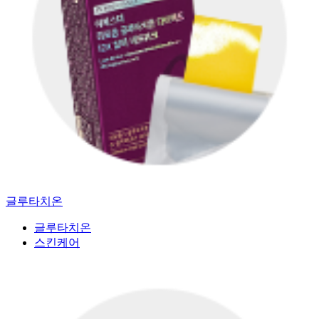
글루타치온
글루타치온
스킨케어