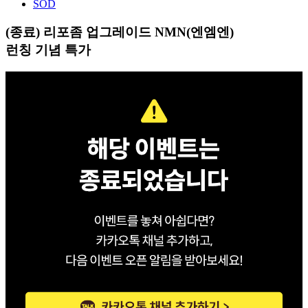
SOD
(종료) 리포좀 업그레이드 NMN(엔엠엔)
런칭 기념 특가