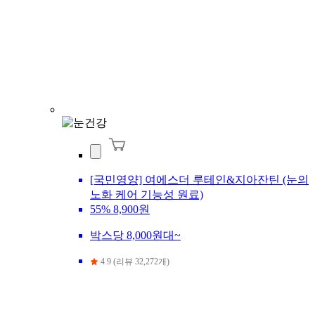
[국민영양] 여에스더 루테인&지아잔틴 (눈의
노화 케어 기능성 원료)
55%
8,900원
박스당 8,000원대~
4.9 (리뷰 32,272개)