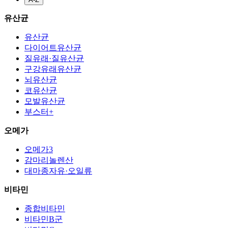
유산균
유산균
다이어트유산균
질유래·질유산균
구강유래유산균
뇌유산균
코유산균
모발유산균
부스터+
오메가
오메가3
감마리놀렌산
대마종자유·오일류
비타민
종합비타민
비타민B군