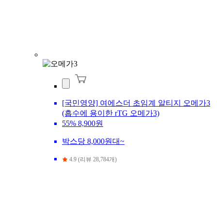
[국민영양] 여에스더 초임계 알티지 오메가3
(흡수에 용이한 rTG 오메가3)
55%
8,900원
박스당 8,000원대~
4.9 (리뷰 28,784개)