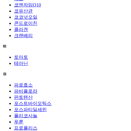
코엔자임Q10
코유산균
코코넛오일
콘드로이친
콜라겐
크랜베리
ㅌ
토마토
테아닌
ㅍ
파로효소
파비플로라
판토텐산
포스트바이오틱스
포스파티딜세린
폴리코사놀
푸룬
프로폴리스