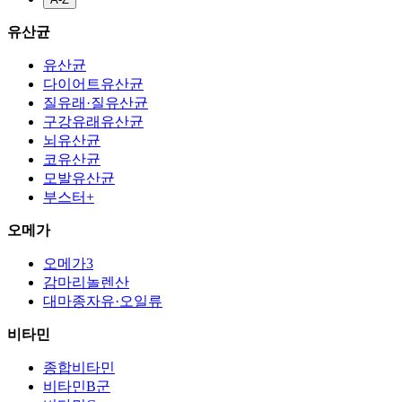
유산균
유산균
다이어트유산균
질유래·질유산균
구강유래유산균
뇌유산균
코유산균
모발유산균
부스터+
오메가
오메가3
감마리놀렌산
대마종자유·오일류
비타민
종합비타민
비타민B군