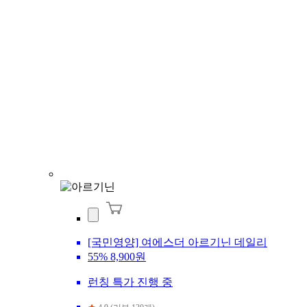
[국민영양] 여에스더 아르기닌 데일리
55%
8,900원
런칭 특가 진행 중