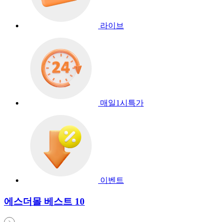
라이브
매일1시특가
이벤트
에스더몰 베스트 10