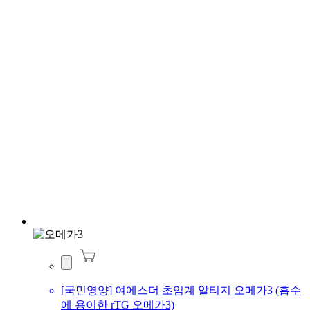
[국민영양] 여에스더 초임계 알티지 오메가3 (흡수
에 용이한 rTG 오메가3)