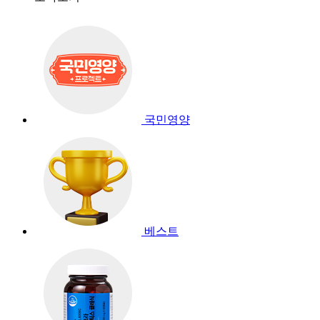
국민영양
베스트