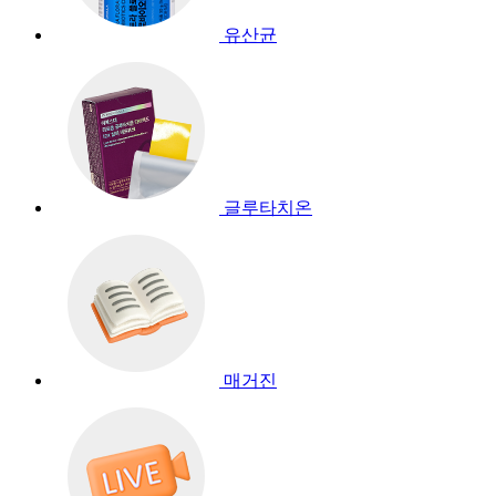
유산균
글루타치온
매거진