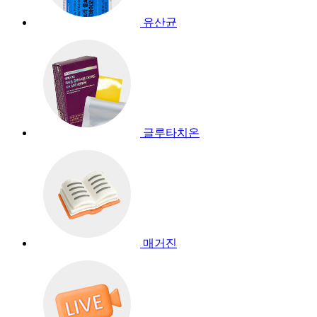
유산균
글루타치온
매거진