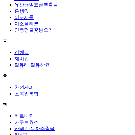
유산균발효굴추출물
은행잎
이노시톨
이소플라본
인동덩굴꽃봉오리
ㅈ
전해질
제비집
질유래·질유산균
ㅊ
차전자피
초록입홍합
ㅋ
카르니틴
카무트효소
카테킨·녹차추출물
커큐민