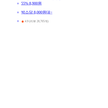
55%
8,900원
박스당 8,000원대~
4.9 (리뷰 28,705개)