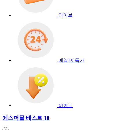
라이브
매일1시특가
이벤트
에스더몰 베스트 10