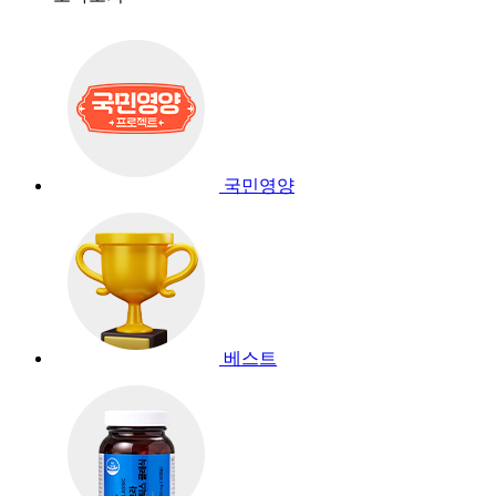
국민영양
베스트