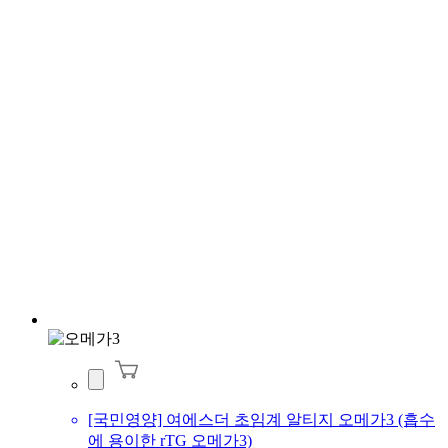
[국민영양] 여에스더 초임계 알티지 오메가3 (흡수
에 용이한 rTG 오메가3)