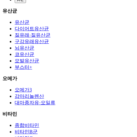
유산균
유산균
다이어트유산균
질유래·질유산균
구강유래유산균
뇌유산균
코유산균
모발유산균
부스터+
오메가
오메가3
감마리놀렌산
대마종자유·오일류
비타민
종합비타민
비타민B군