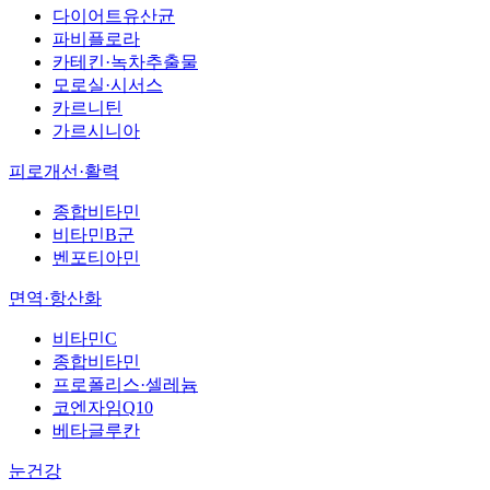
다이어트유산균
파비플로라
카테킨·녹차추출물
모로실·시서스
카르니틴
가르시니아
피로개선·활력
종합비타민
비타민B군
벤포티아민
면역·항산화
비타민C
종합비타민
프로폴리스·셀레늄
코엔자임Q10
베타글루칸
눈건강