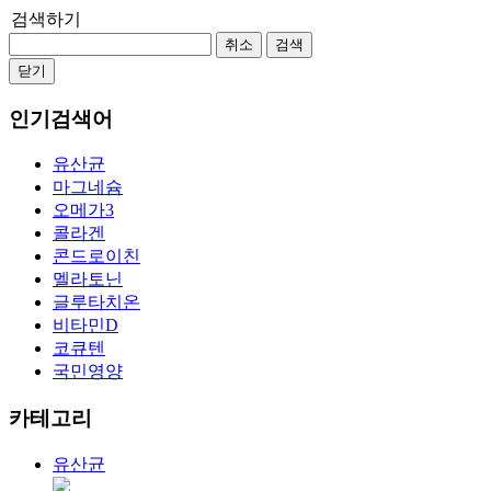
검색하기
취소
검색
닫기
인기검색어
유산균
마그네슘
오메가3
콜라겐
콘드로이친
멜라토닌
글루타치온
비타민D
코큐텐
국민영양
카테고리
유산균