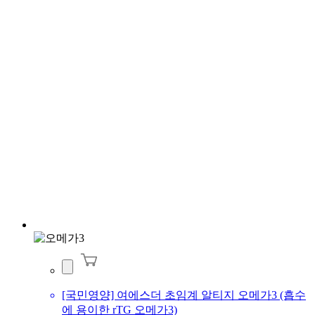
[국민영양] 여에스더 초임계 알티지 오메가3 (흡수
에 용이한 rTG 오메가3)