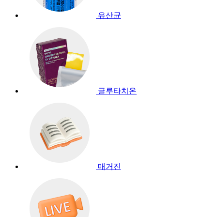
유산균
글루타치온
매거진