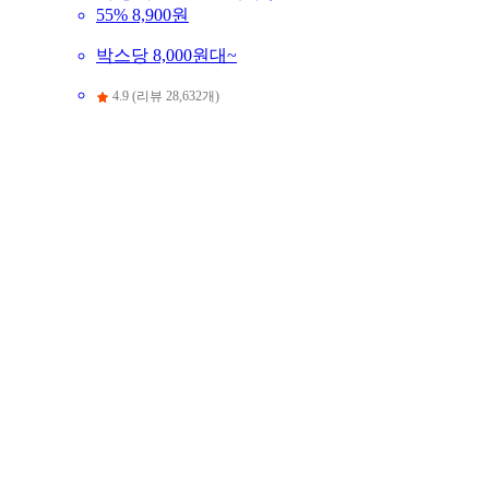
55%
8,900원
박스당 8,000원대~
4.9 (리뷰 28,632개)