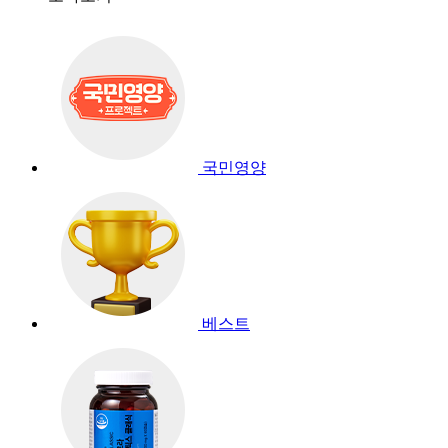
국민영양
베스트