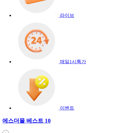
라이브
매일1시특가
이벤트
에스더몰 베스트 10