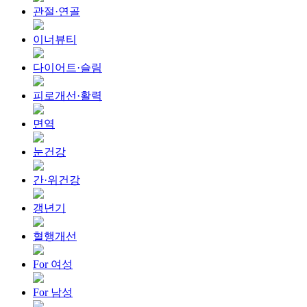
관절·연골
이너뷰티
다이어트·슬림
피로개선·활력
면역
눈건강
간·위건강
갱년기
혈행개선
For 여성
For 남성