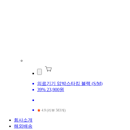
의료기기 압박스타킹 블랙 (S/M)
39%
23,900원
4.9 (리뷰 583개)
회사소개
해외배송