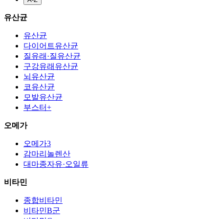
유산균
유산균
다이어트유산균
질유래·질유산균
구강유래유산균
뇌유산균
코유산균
모발유산균
부스터+
오메가
오메가3
감마리놀렌산
대마종자유·오일류
비타민
종합비타민
비타민B군