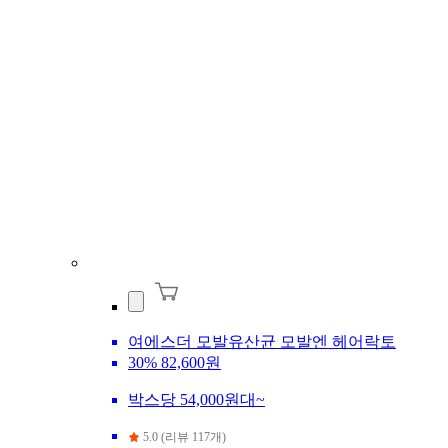
여에스더 모발유산균 모발엔 헤어락토
30%
82,600원
박스당 54,000원대~
5.0 (리뷰 117개)