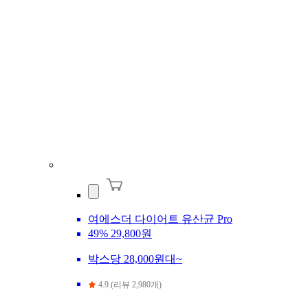
여에스더 다이어트 유산균 Pro
49%
29,800원
박스당 28,000원대~
4.9 (리뷰 2,980개)