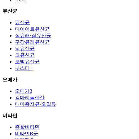
유산균
유산균
다이어트유산균
질유래·질유산균
구강유래유산균
뇌유산균
코유산균
모발유산균
부스터+
오메가
오메가3
감마리놀렌산
대마종자유·오일류
비타민
종합비타민
비타민B군