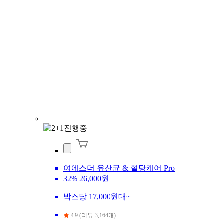
여에스더 유산균 & 혈당케어 Pro
32%
26,000원
박스당 17,000원대~
4.9 (리뷰 3,164개)