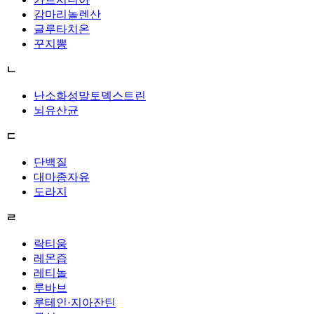
감마리놀렌산
글루타치온
꾸지뽕
ㄴ
난소화성말토덱스트린
뇌유산균
ㄷ
단백질
대마종자유
도라지
ㄹ
락티움
레몬즙
레티놀
루바브
루테인·지아잔틴