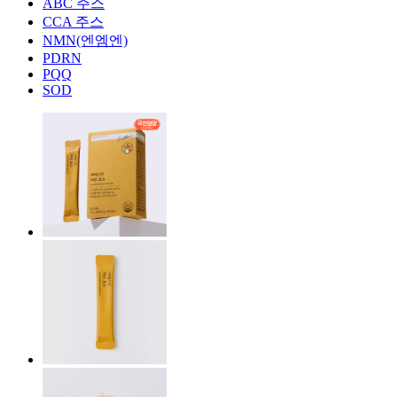
ABC 주스
CCA 주스
NMN(엔엠엔)
PDRN
PQQ
SOD