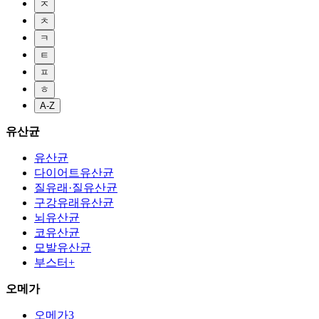
ㅈ
ㅊ
ㅋ
ㅌ
ㅍ
ㅎ
A-Z
유산균
유산균
다이어트유산균
질유래·질유산균
구강유래유산균
뇌유산균
코유산균
모발유산균
부스터+
오메가
오메가3