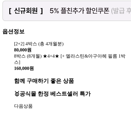
옵션정보
[2+2] 4박스 (총 4개월분)
80,000원
8박스 (8개월) ★4+4★ [+ 엘라스틴&아구아헤 필름 1박
스]
160,000원
함께 구매하기 좋은 상품
🥇공식몰 한정 베스트셀러 특가
다음상품