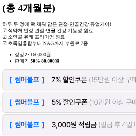
(총 4개월분)
하루 두 정에 꽉 채워 담은 관절·연골건강 듀얼케어!
☑ 식약처 인정 관절·연골 건강 기능성 원료
☑ 소연골 유래 프리미엄 원료
☑ 초록입홍합부터 NAG까지 부원료 7종
정상가
160,000
원
판매가
50%
80,000원