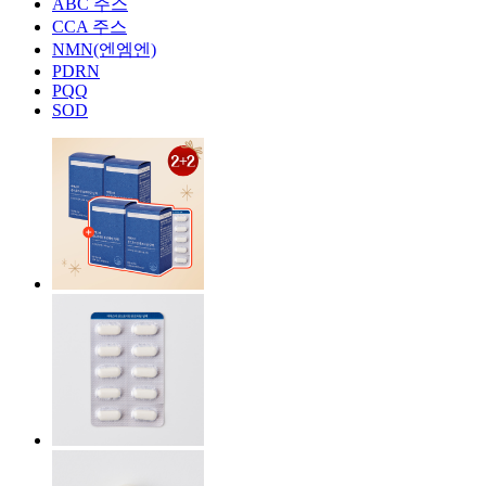
ABC 주스
CCA 주스
NMN(엔엠엔)
PDRN
PQQ
SOD