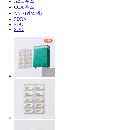
ABC 주스
CCA 주스
NMN(엔엠엔)
PDRN
PQQ
SOD