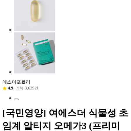
에스더포뮬러
4.9
리뷰 3,639건
[국민영양] 여에스더 식물성 초
임계 알티지 오메가3 (프리미