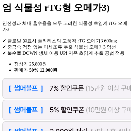
엄 식물성 rTG형 오메가3)
안전성과 체내 흡수율을 모두 고려한 식물성 초임계 rTG 오메
가3
✔ 글로벌 원료사 폴라리스의 고품격 rTG 오메가3 600mg
✔ 중금속 걱정 없는 미세조류 추출 식물성 오메가3 엄선
✔ 불순물 DOWN 생체 이용 UP! 저온 초임계 추출 공법 적용
정상가
25,800
원
판매가
50%
12,900원