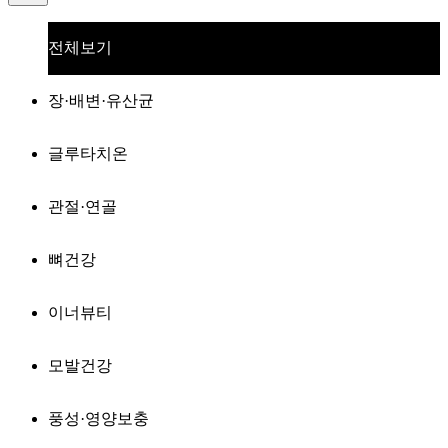
전체보기
장·배변·유산균
글루타치온
관절·연골
뼈건강
이너뷰티
모발건강
풍성·영양보충