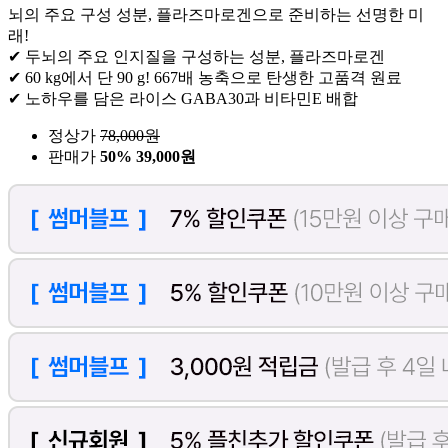
뇌의 주요 구성 성분, 플라즈마로겐으로 준비하는 선명한 미
래!
✔ 두뇌의 주요 인지질을 구성하는 성분, 플라즈마로겐
✔ 60 kg에서 단 90 g! 667배 농축으로 탄생한 고품격 원료
✔ 노하우를 담은 라이스 GABA30과 비타민E 배합
정상가
78,000
원
판매가
50%
39,000원