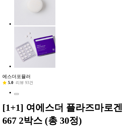
에스더포뮬러
5.0
리뷰 93건
[1+1] 여에스더 플라즈마로겐
667 2박스 (총 30정)