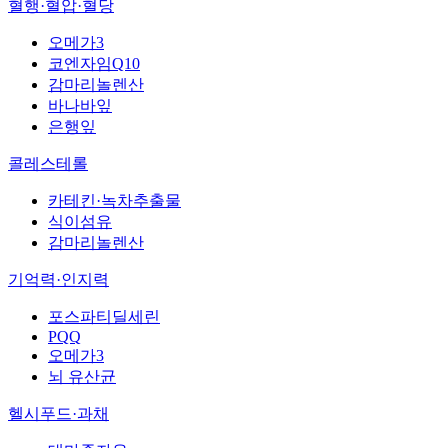
혈행·혈압·혈당
오메가3
코엔자임Q10
감마리놀렌산
바나바잎
은행잎
콜레스테롤
카테킨·녹차추출물
식이섬유
감마리놀렌산
기억력·인지력
포스파티딜세린
PQQ
오메가3
뇌 유산균
헬시푸드·과채