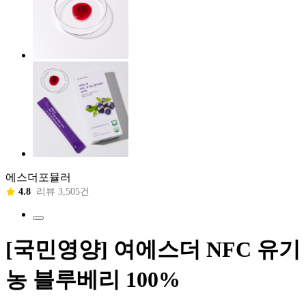
에스더포뮬러
4.8
리뷰 3,505건
[국민영양] 여에스더 NFC 유기
농 블루베리 100%