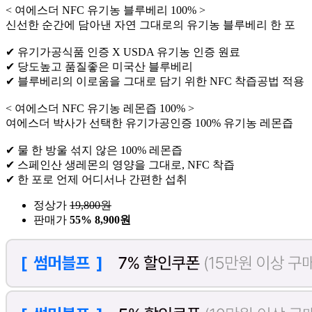
< 여에스더 NFC 유기농 블루베리 100% >
신선한 순간에 담아낸 자연 그대로의 유기농 블루베리 한 포
✔ 유기가공식품 인증 X USDA 유기농 인증 원료
✔ 당도높고 품질좋은 미국산 블루베리
✔ 블루베리의 이로움을 그대로 담기 위한 NFC 착즙공법 적용
< 여에스더 NFC 유기농 레몬즙 100% >
여에스더 박사가 선택한 유기가공인증 100% 유기농 레몬즙
✔ 물 한 방울 섞지 않은 100% 레몬즙
✔ 스페인산 생레몬의 영양을 그대로, NFC 착즙
✔ 한 포로 언제 어디서나 간편한 섭취
정상가
19,800
원
판매가
55%
8,900원