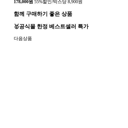
178,000원
55%할인/박스당 8,900원
함께 구매하기 좋은 상품
🥇공식몰 한정 베스트셀러 특가
다음상품