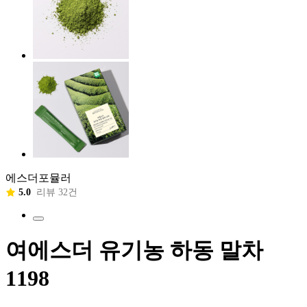
에스더포뮬러
5.0
리뷰 32건
여에스더 유기농 하동 말차
1198