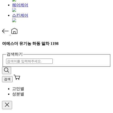
헤어케어
스킨케어
여에스더 유기농 하동 말차 1198
검색하기
검색
고민별
성분별