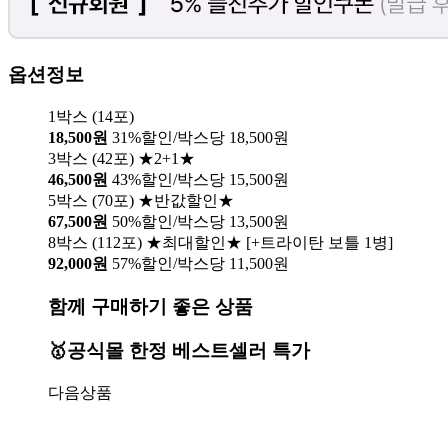
옵션정보
1박스 (14포)
18,500원
31%할인/박스당 18,500원
3박스 (42포) ★2+1★
46,500원
43%할인/박스당 15,500원
5박스 (70포) ★반값할인★
67,500원
50%할인/박스당 13,500원
8박스 (112포) ★최대할인★ [+트라이탄 보틀 1병]
92,000원
57%할인/박스당 11,500원
함께 구매하기 좋은 상품
🥇공식몰 한정 베스트셀러 특가
다음상품