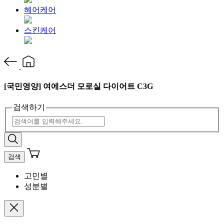
헤어케어
스킨케어
[국민영양] 여에스더 모로실 다이어트 C3G
검색하기
검색
고민별
성분별