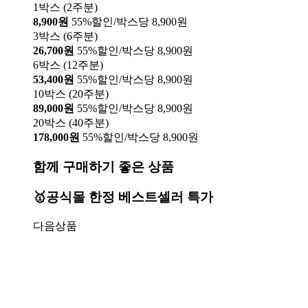
1박스 (2주분)
8,900원
55%할인/박스당 8,900원
3박스 (6주분)
26,700원
55%할인/박스당 8,900원
6박스 (12주분)
53,400원
55%할인/박스당 8,900원
10박스 (20주분)
89,000원
55%할인/박스당 8,900원
20박스 (40주분)
178,000원
55%할인/박스당 8,900원
함께 구매하기 좋은 상품
🥇공식몰 한정 베스트셀러 특가
다음상품