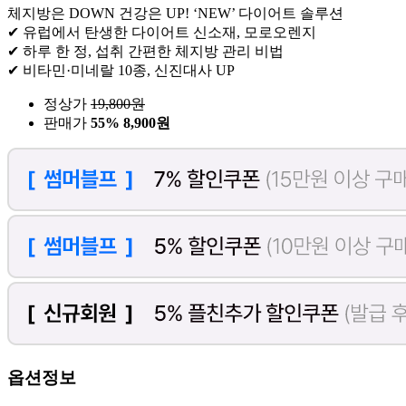
체지방은 DOWN 건강은 UP! ‘NEW’ 다이어트 솔루션
✔ 유럽에서 탄생한 다이어트 신소재, 모로오렌지
✔ 하루 한 정, 섭취 간편한 체지방 관리 비법
✔ 비타민·미네랄 10종, 신진대사 UP
정상가
19,800
원
판매가
55%
8,900원
옵션정보