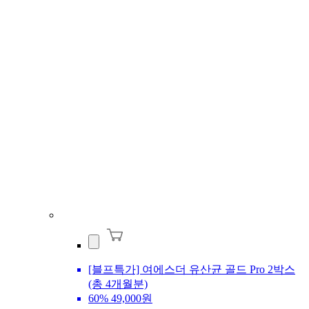
[블프특가] 여에스더 유산균 골드 Pro 2박스
(총 4개월분)
60%
49,000원