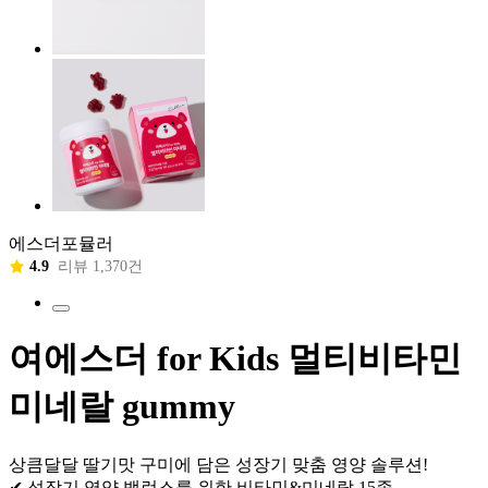
에스더포뮬러
4.9
리뷰 1,370건
여에스더 for Kids 멀티비타민
미네랄 gummy
상큼달달 딸기맛 구미에 담은 성장기 맞춤 영양 솔루션!
✔ 성장기 영양 밸런스를 위한 비타민&미네랄 15종