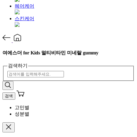
헤어케어
스킨케어
여에스더 for Kids 멀티비타민 미네랄 gummy
검색하기
검색
고민별
성분별