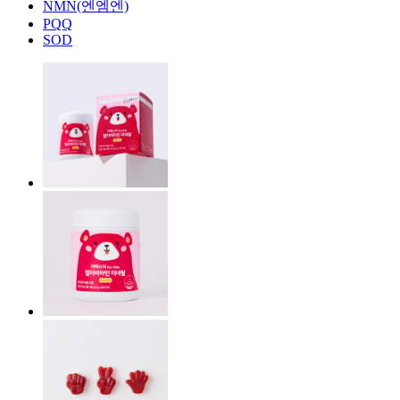
NMN(엔엠엔)
PQQ
SOD