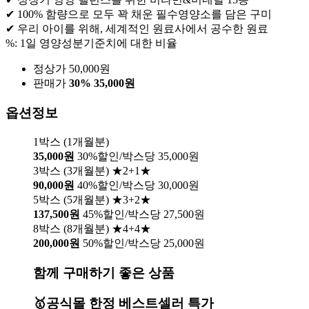
✔ 100% 함량으로 모두 꽉 채운 필수영양소를 담은 구미
✔ 우리 아이를 위해, 세계적인 원료사에서 공수한 원료
%: 1일 영양성분기준치에 대한 비율
정상가 50,000원
판매가
30%
35,000원
옵션정보
1박스 (1개월분)
35,000원
30%할인/박스당 35,000원
3박스 (3개월분) ★2+1★
90,000원
40%할인/박스당 30,000원
5박스 (5개월분) ★3+2★
137,500원
45%할인/박스당 27,500원
8박스 (8개월분) ★4+4★
200,000원
50%할인/박스당 25,000원
함께 구매하기 좋은 상품
🥇공식몰 한정 베스트셀러 특가