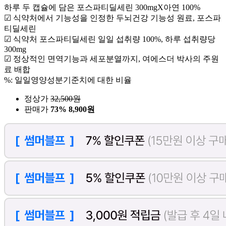
하루 두 캡슐에 담은 포스파티딜세린 300mgX아연 100%
☑ 식약처에서 기능성을 인정한 두뇌건강 기능성 원료, 포스파
티딜세린
☑ 식약처 포스파티딜세린 일일 섭취량 100%, 하루 섭취량당
300mg
☑ 정상적인 면역기능과 세포분열까지, 여에스더 박사의 주원
료 배합
%: 일일영양성분기준치에 대한 비율
정상가
32,500
원
판매가
73%
8,900원