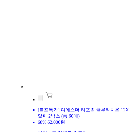
[블프특가] 여에스더 리포좀 글루타치온 12X
알파 2박스 (총 60매)
68%
62,000원