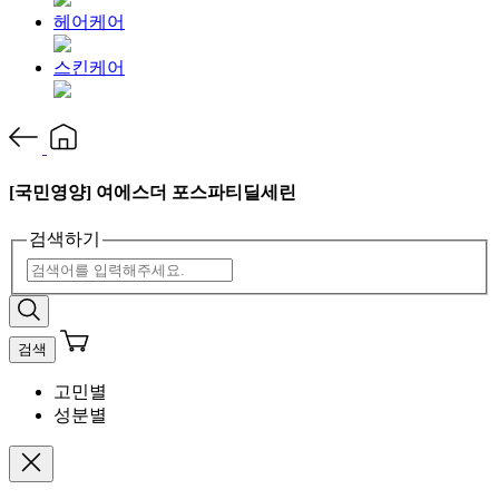
헤어케어
스킨케어
[국민영양] 여에스더 포스파티딜세린
검색하기
검색
고민별
성분별