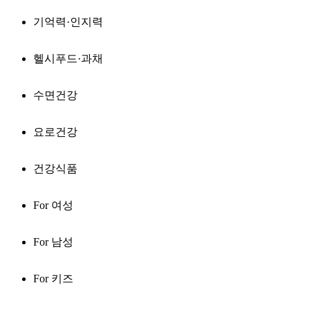
기억력·인지력
헬시푸드·과채
수면건강
요로건강
건강식품
For 여성
For 남성
For 키즈