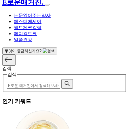
E로운매거진
.
논문읽어주는약사
에스더에세이
팩트체크칼럼
메디컬토크
알쓸건강
무엇이 궁금하신가요?
검색
검색
인기 키워드