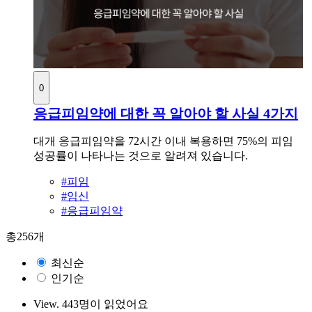
0
응급피임약에 대한 꼭 알아야 할 사실 4가지
대개 응급피임약을 72시간 이내 복용하면 75%의 피임
성공률이 나타나는 것으로 알려져 있습니다.
#피임
#임신
#응급피임약
총
256
개
최신순
인기순
View.
443명이 읽었어요