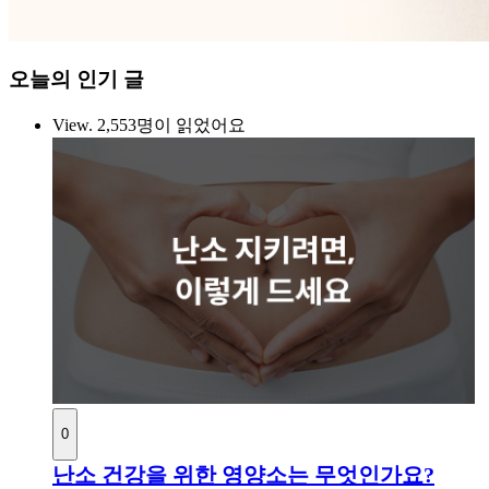
오늘의 인기 글
View.
2,553명이 읽었어요
0
난소 건강을 위한 영양소는 무엇인가요?