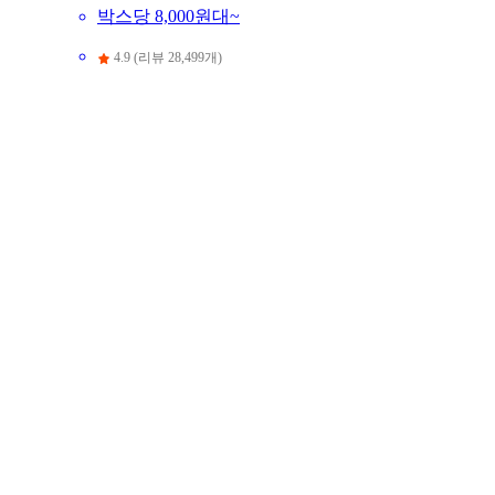
박스당 8,000원대~
4.9 (리뷰 28,499개)