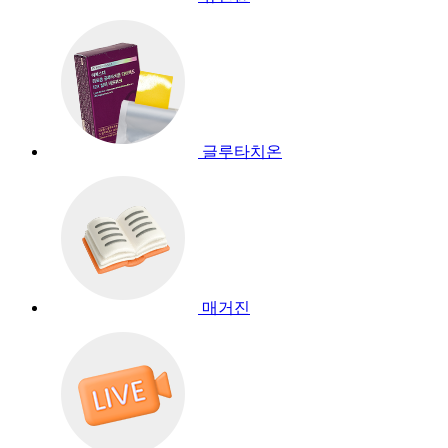
글루타치온
매거진