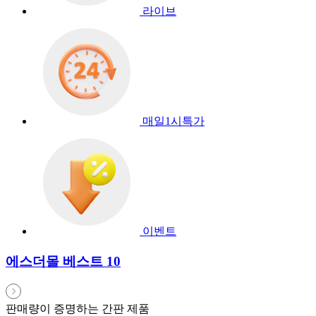
라이브
매일1시특가
이벤트
에스더몰 베스트 10
판매량이 증명하는 간판 제품