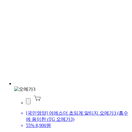
[국민영양] 여에스더 초임계 알티지 오메가3 (흡수
에 용이한 rTG 오메가3)
55%
8,900원