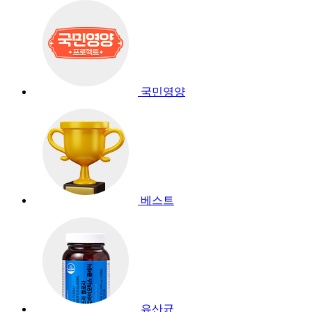
국민영양
베스트
유산균