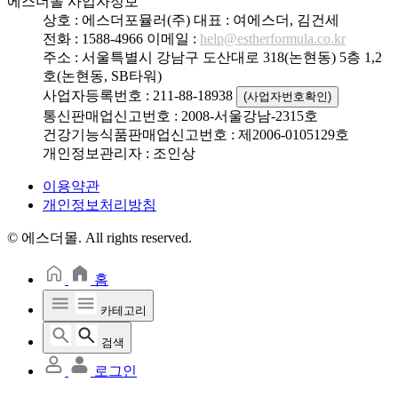
에스더몰 사업자정보
상호 : 에스더포뮬러(주)
대표 : 여에스더, 김건세
전화 : 1588-4966
이메일 :
help@estherformula.co.kr
주소 : 서울특별시 강남구 도산대로 318(논현동) 5층 1,2
호(논현동, SB타워)
사업자등록번호 : 211-88-18938
(사업자번호확인)
통신판매업신고번호 : 2008-서울강남-2315호
건강기능식품판매업신고번호 : 제2006-0105129호
개인정보관리자 : 조인상
이용약관
개인정보처리방침
© 에스더몰. All rights reserved.
홈
카테고리
검색
로그인