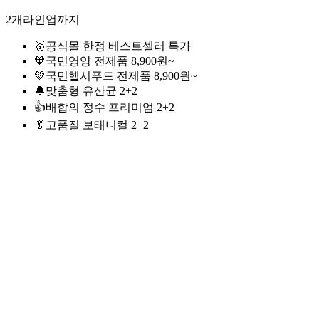
2개라인업까지
🥇공식몰 한정 베스트셀러 특가
🧡국민영양 전제품 8,900원~
💚국민헬시푸드 전제품 8,900원~
🔔맞춤형 유산균 2+2
👍배합의 정수 프리미엄 2+2
🥬고품질 보태니컬 2+2