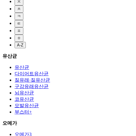
ㅈ
ㅊ
ㅋ
ㅌ
ㅍ
ㅎ
A-Z
유산균
유산균
다이어트유산균
질유래·질유산균
구강유래유산균
뇌유산균
코유산균
모발유산균
부스터+
오메가
오메가3