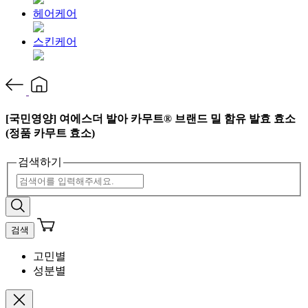
헤어케어
스킨케어
[국민영양] 여에스더 발아 카무트® 브랜드 밀 함유 발효 효소
(정품 카무트 효소)
검색하기
검색
고민별
성분별