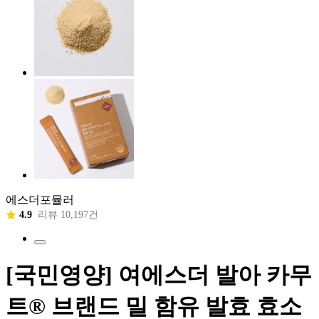
에스더포뮬러
4.9
리뷰 10,197건
[국민영양] 여에스더 발아 카무
트® 브랜드 밀 함유 발효 효소