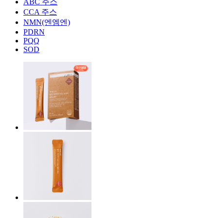
ABC 주스
CCA 주스
NMN(엔엠엔)
PDRN
PQQ
SOD