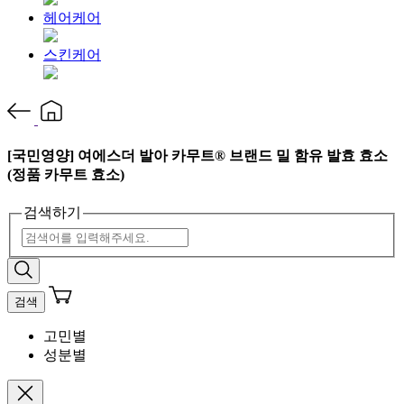
헤어케어
스킨케어
[국민영양] 여에스더 발아 카무트® 브랜드 밀 함유 발효 효소
(정품 카무트 효소)
검색하기
검색
고민별
성분별