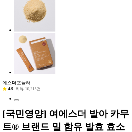
에스더포뮬러
4.9
리뷰 10,215건
[국민영양] 여에스더 발아 카무
트® 브랜드 밀 함유 발효 효소