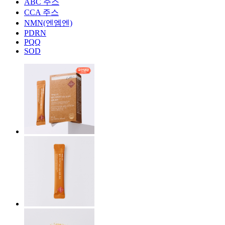
ABC 주스
CCA 주스
NMN(엔엠엔)
PDRN
PQQ
SOD