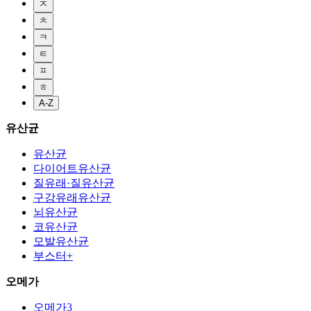
ㅈ
ㅊ
ㅋ
ㅌ
ㅍ
ㅎ
A-Z
유산균
유산균
다이어트유산균
질유래·질유산균
구강유래유산균
뇌유산균
코유산균
모발유산균
부스터+
오메가
오메가3