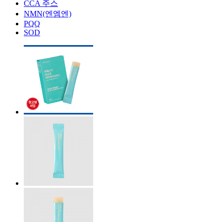
CCA 주스
NMN(엔엠엔)
PQQ
SOD