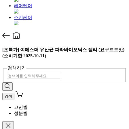
헤어케어
스킨케어
[초특가] 여에스더 유산균 파라바이오틱스 젤리 (요구르트맛)
(소비기한 2025-10-11)
검색하기
검색
고민별
성분별