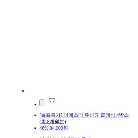
[블프특가] 여에스더 유산균 클래식 4박스
(총 8개월분)
46%
84,000원