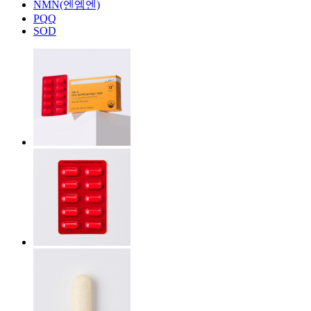
NMN(엔엠엔)
PQQ
SOD