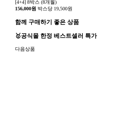
[4+4] 8박스 (8개월)
156,000원
박스당 19,500원
함께 구매하기 좋은 상품
🥇공식몰 한정 베스트셀러 특가
다음상품