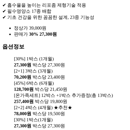
✔ 흡수율을 높이는 리포좀 제형기술 적용
✔ 필수영양소 17종 배합
✔ 기초 건강을 위한 꼼꼼한 설계, 23중 기능성
정상가 39,000원
판매가
30%
27,300원
옵션정보
[30%] 1박스 (1개월)
27,300원
박스당 27,300원
[2+1] 3박스 (3개월)
70,200원
박스당 23,400원
[45%] 6박스 (6개월)
128,700원
박스당 21,450원
[온가족세트] 12박스 +1박스 추가증정(총 13박스)
257,400원
박스당 19,800원
[2+2] 4박스 (4개월) ★추천★
78,000원
박스당 19,500원
[30%] 1박스(1개월)
27,300원
박스당 27,300원