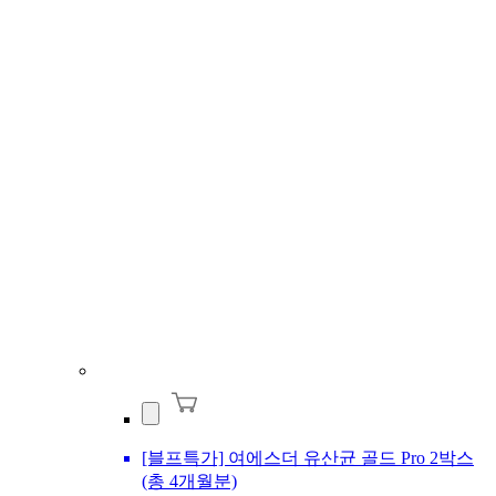
[블프특가] 여에스더 유산균 골드 Pro 2박스
(총 4개월분)