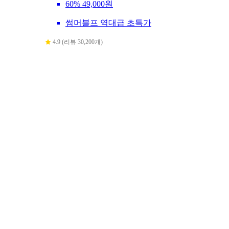
60%
49,000원
썸머블프 역대급 초특가
4.9 (리뷰 30,200개)