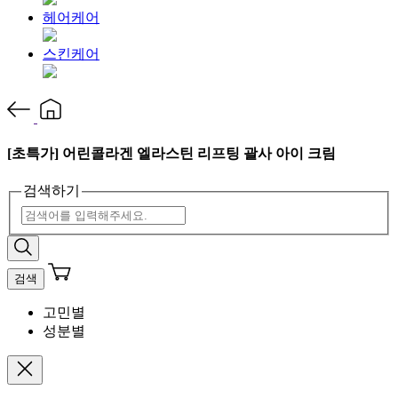
헤어케어
스킨케어
[초특가] 어린콜라겐 엘라스틴 리프팅 괄사 아이 크림
검색하기
검색
고민별
성분별