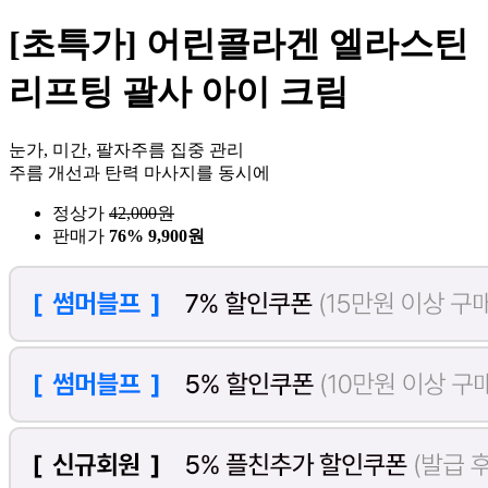
[초특가] 어린콜라겐 엘라스틴
리프팅 괄사 아이 크림
눈가, 미간, 팔자주름 집중 관리
주름 개선과 탄력 마사지를 동시에
정상가
42,000
원
판매가
76%
9,900원