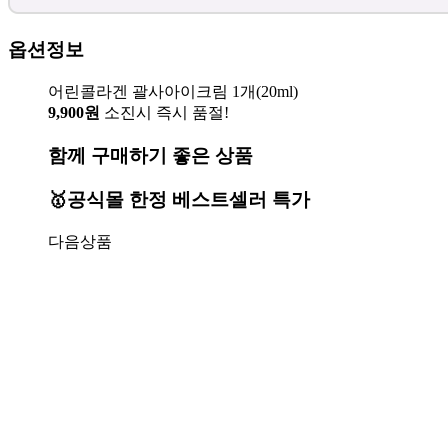
옵션정보
어린콜라겐 괄사아이크림 1개(20ml)
9,900원
소진시 즉시 품절!
함께 구매하기 좋은 상품
🥇공식몰 한정 베스트셀러 특가
다음상품