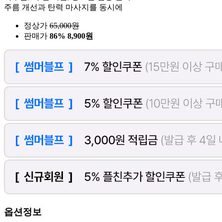
주름 개선과 탄력 마사지를 동시에
정상가
65,000
원
판매가
86%
8,900원
옵션정보