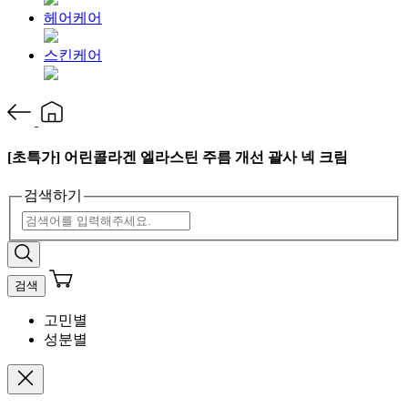
헤어케어
스킨케어
[초특가] 어린콜라겐 엘라스틴 주름 개선 괄사 넥 크림
검색하기
검색
고민별
성분별