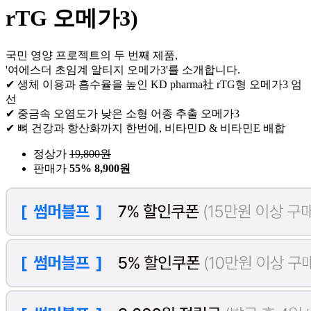
rTG 오메가3)
국민 영양 프로젝트의 두 번째 제품,
'여에스더 초임계 알티지 오메가3'를 소개합니다.
✔ 생체 이용과 흡수율을 높인 KD pharma社 rTG형 오메가3 엄
선
✔ 중금속 오염도가 낮은 소형 어종 추출 오메가3
✔ 뼈 건강과 항산화까지 한번에, 비타민D & 비타민E 배합
정상가
19,800
원
판매가
55%
8,900원