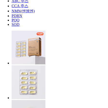
ABC 주스
CCA 주스
NMN(엔엠엔)
PDRN
PQQ
SOD