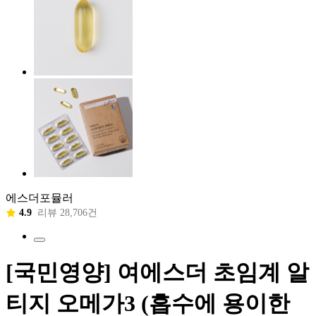
에스더포뮬러
4.9
리뷰 28,706건
[국민영양] 여에스더 초임계 알
티지 오메가3 (흡수에 용이한