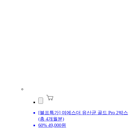
[블프특가] 여에스더 유산균 골드 Pro 2박스
(총 4개월분)
60%
49,000원