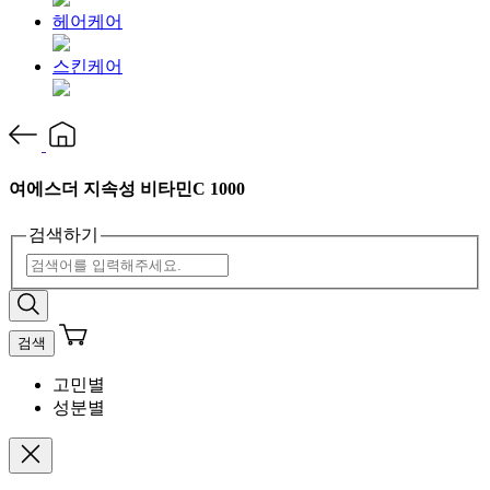
헤어케어
스킨케어
여에스더 지속성 비타민C 1000
검색하기
검색
고민별
성분별