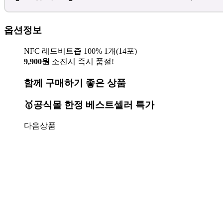
옵션정보
NFC 레드비트즙 100% 1개(14포)
9,900원
소진시 즉시 품절!
함께 구매하기 좋은 상품
🥇공식몰 한정 베스트셀러 특가
다음상품