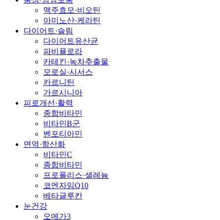
맥주효모·비오틴
아미노산·케라틴
다이어트·슬림
다이어트유산균
파비플로라
카테킨·녹차추출물
모로실·시서스
카르니틴
가르시니아
피로개선·활력
종합비타민
비타민B군
벤포티아민
면역·항산화
비타민C
종합비타민
프로폴리스·셀레늄
코엔자임Q10
베타글루칸
눈건강
오메가3