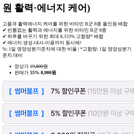
원 활력·에너지 케어)
고품격 활력에너지 케어를 위한 비타민 B군 8종 올인원 배합
✔ 빈틈없는 활력과 에너지를 위한 비타민 B군 8종
✔ 하루를 바꾸기 위한 최대 8,333% 고함량* 배합
✔ 에너지 생성-대사-이용까지 동시에!
%: 1일 영양성분기준치에 대한 비율 | *고함량: 1일 영양성분기
준치 대비
정상가
19,800
원
판매가
55%
8,900원