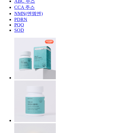
ABC 주스
CCA 주스
NMN(엔엠엔)
PDRN
PQQ
SOD