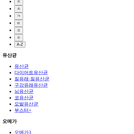
ㅈ
ㅊ
ㅋ
ㅌ
ㅍ
ㅎ
A-Z
유산균
유산균
다이어트유산균
질유래·질유산균
구강유래유산균
뇌유산균
코유산균
모발유산균
부스터+
오메가
오메가3