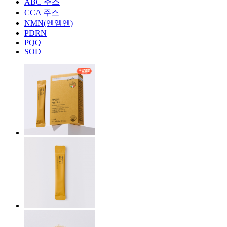
ABC 주스
CCA 주스
NMN(엔엠엔)
PDRN
PQQ
SOD