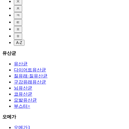
ㅈ
ㅊ
ㅋ
ㅌ
ㅍ
ㅎ
A-Z
유산균
유산균
다이어트유산균
질유래·질유산균
구강유래유산균
뇌유산균
코유산균
모발유산균
부스터+
오메가
오메가3