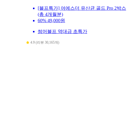
[블프특가] 여에스더 유산균 골드 Pro 2박스
(총 4개월분)
60%
49,000원
썸머블프 역대급 초특가
4.9 (리뷰 30,165개)