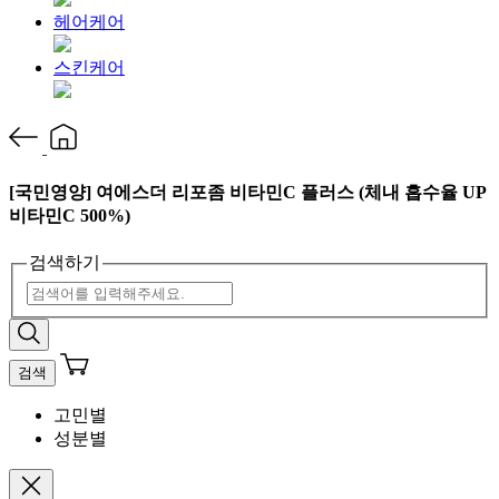
헤어케어
스킨케어
[국민영양] 여에스더 리포좀 비타민C 플러스 (체내 흡수율 UP
비타민C 500%)
검색하기
검색
고민별
성분별