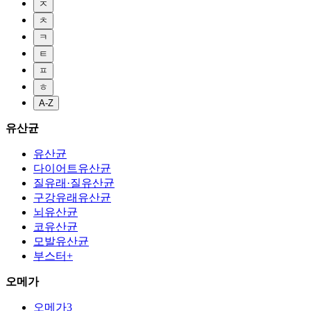
ㅈ
ㅊ
ㅋ
ㅌ
ㅍ
ㅎ
A-Z
유산균
유산균
다이어트유산균
질유래·질유산균
구강유래유산균
뇌유산균
코유산균
모발유산균
부스터+
오메가
오메가3