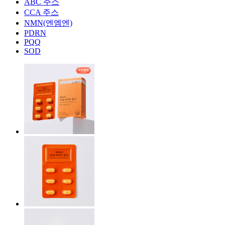
ABC 주스
CCA 주스
NMN(엔엠엔)
PDRN
PQQ
SOD