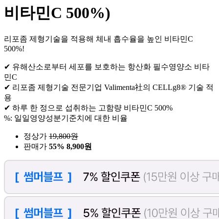
비타민C 500%)
리포좀 제형기술을 적용해 체내 흡수율을 높인 비타민C
500%!
✔ 유해산소로부터 세포를 보호하는 항산화 필수영양소 비타
민C
✔ 리포좀 제형기술 전문기업 Valimenta社의 CELLg8® 기술 적
용
✔ 하루 한 정으로 섭취하는 고함량 비타민C 500%
%: 일일영양성분기준치에 대한 비율
정상가
19,800
원
판매가
55%
8,900원