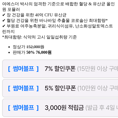
여에스더 박사의 엄격한 기준으로 배합한 혈당 & 유산균 올인
원 포뮬러
✔ 장 건강을 위한 40억 CFU 유산균
✔ 혈당 건강을 위한 바나바잎 추출물 코로솔산 최대함량*
✔ 부원료 여주농축분말, 귀리식이섬유, 난소화성말토덱스트
린까지
*최대함량: 식약처 고시 일일섭취량 기준
정상가
152,000
원
판매가
50%
76,000원