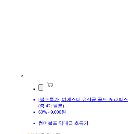
[블프특가] 여에스더 유산균 골드 Pro 2박스
(총 4개월분)
60%
49,000원
썸머블프 역대급 초특가