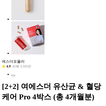
에스더포뮬러
4.9
리뷰 3,163건
[2+2] 여에스더 유산균 & 혈당
케어 Pro 4박스 (총 4개월분)