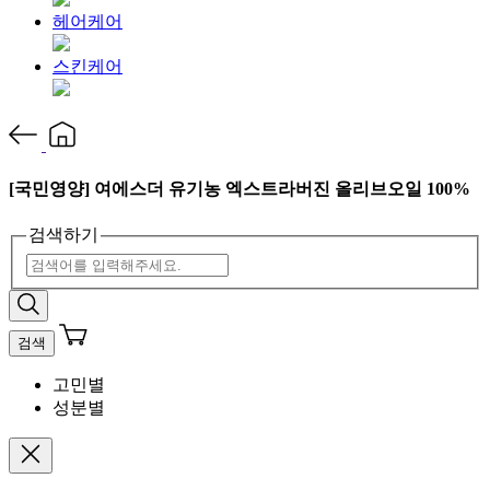
헤어케어
스킨케어
[국민영양] 여에스더 유기농 엑스트라버진 올리브오일 100%
검색하기
검색
고민별
성분별