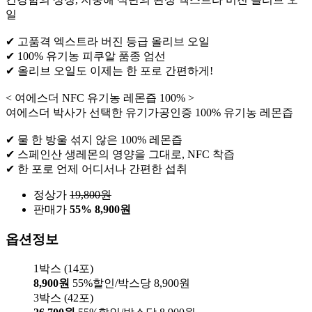
일
✔ 고품격 엑스트라 버진 등급 올리브 오일
✔ 100% 유기농 피쿠알 품종 엄선
✔ 올리브 오일도 이제는 한 포로 간편하게!
< 여에스더 NFC 유기농 레몬즙 100% >
여에스더 박사가 선택한 유기가공인증 100% 유기농 레몬즙
✔ 물 한 방울 섞지 않은 100% 레몬즙
✔ 스페인산 생레몬의 영양을 그대로, NFC 착즙
✔ 한 포로 언제 어디서나 간편한 섭취
정상가
19,800
원
판매가
55%
8,900원
옵션정보
1박스 (14포)
8,900원
55%할인/박스당 8,900원
3박스 (42포)