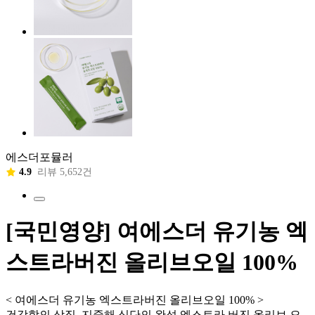
에스더포뮬러
4.9
리뷰 5,652건
[국민영양] 여에스더 유기농 엑
스트라버진 올리브오일 100%
< 여에스더 유기농 엑스트라버진 올리브오일 100% >
건강함의 상징, 지중해 식단의 완성 엑스트라 버진 올리브 오