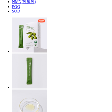
NMN(엔엠엔)
PQQ
SOD