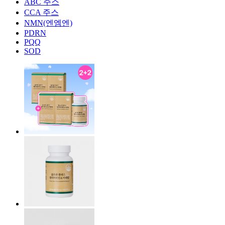
ABC 주스
CCA 주스
NMN(엔엠엔)
PDRN
PQQ
SOD