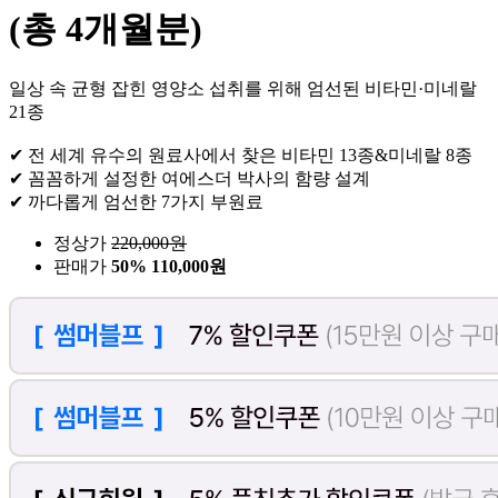
(총 4개월분)
일상 속 균형 잡힌 영양소 섭취를 위해 엄선된 비타민·미네랄
21종
✔ 전 세계 유수의 원료사에서 찾은 비타민 13종&미네랄 8종
✔ 꼼꼼하게 설정한 여에스더 박사의 함량 설계
✔ 까다롭게 엄선한 7가지 부원료
정상가
220,000
원
판매가
50%
110,000원