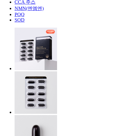
CCA 주스
NMN(엔엠엔)
PQQ
SOD