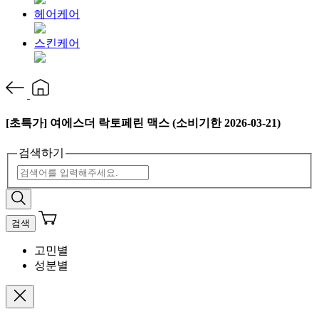
헤어케어
스킨케어
[초특가] 여에스더 락토페린 맥스 (소비기한 2026-03-21)
검색하기
검색
고민별
성분별