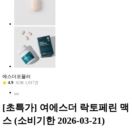
에스더포뮬러
4.9
리뷰 1,017건
[초특가] 여에스더 락토페린 맥
스 (소비기한 2026-03-21)