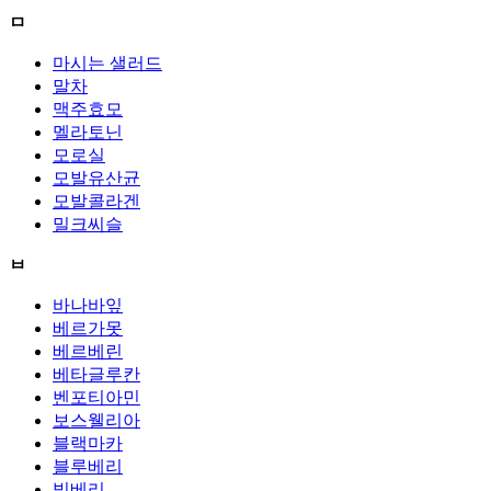
ㅁ
마시는 샐러드
말차
맥주효모
멜라토닌
모로실
모발유산균
모발콜라겐
밀크씨슬
ㅂ
바나바잎
베르가못
베르베린
베타글루칸
벤포티아민
보스웰리아
블랙마카
블루베리
빌베리